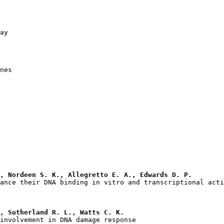
, Nordeen S. K., Allegretto E. A., Edwards D. P.
, Sutherland R. L., Watts C. K.