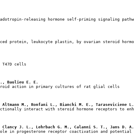
., Baulieu E. E.
 Altmann M., Ronfani L., Bianchi M. E., Taraseviciene L.
 Clancy J. L., Lehrbach G. M., Calanni S. T., Jans D. A.