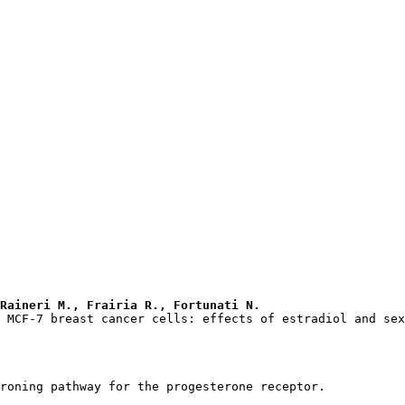
Raineri M., Frairia R., Fortunati N.