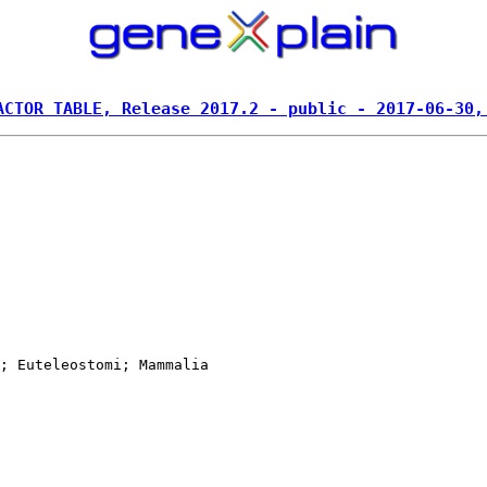
ACTOR TABLE, Release 2017.2 - public - 2017-06-30,
; Euteleostomi; Mammalia
