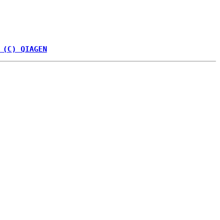
 (C) QIAGEN