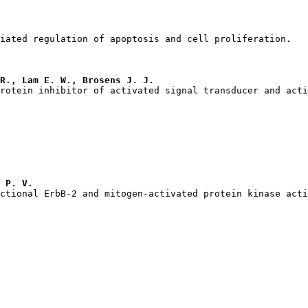
R., Lam E. W., Brosens J. J.
 P. V.