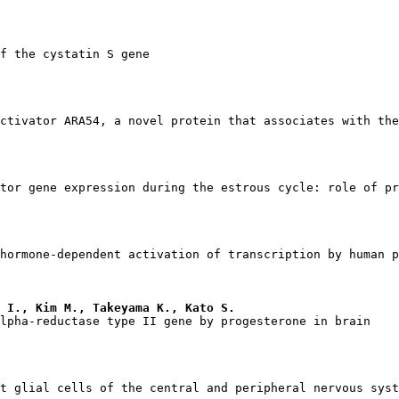
 I., Kim M., Takeyama K., Kato S.