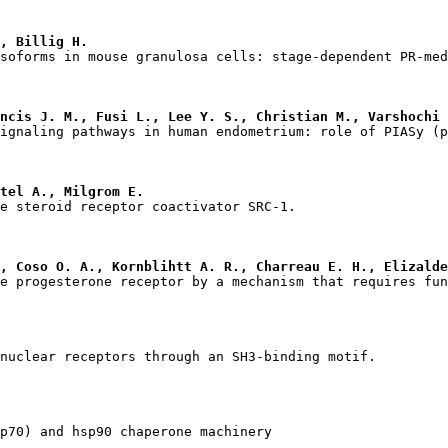
, Billig H.
ncis J. M., Fusi L., Lee Y. S., Christian M., Varshochi 
tel A., Milgrom E.
, Coso O. A., Kornblihtt A. R., Charreau E. H., Elizalde