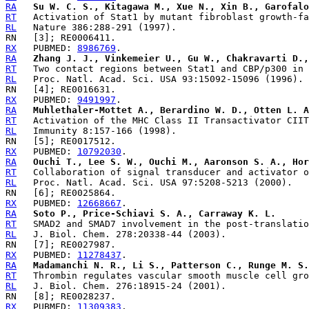
RA
Su W. C. S., Kitagawa M., Xue N., Xin B., Garofalo
RT
RL
RX
   PUBMED: 
8986769
RA
Zhang J. J., Vinkemeier U., Gu W., Chakravarti D.,
RT
RL
RX
   PUBMED: 
9491997
RA
Muhlethaler-Mottet A., Berardino W. D., Otten L. A
RT
RL
RX
   PUBMED: 
10792030
RA
Ouchi T., Lee S. W., Ouchi M., Aaronson S. A., Hor
RT
RL
RX
   PUBMED: 
12668667
RA
Soto P., Price-Schiavi S. A., Carraway K. L.
RT
RL
RX
   PUBMED: 
11278437
RA
Madamanchi N. R., Li S., Patterson C., Runge M. S.
RT
RL
RX
   PUBMED: 
11309383