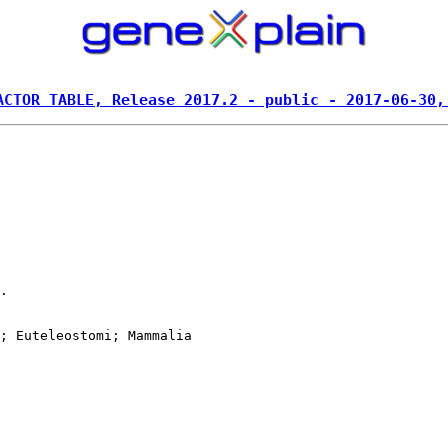
ACTOR TABLE, Release 2017.2 - public - 2017-06-30,
.

; Euteleostomi; Mammalia
