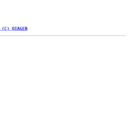
 (C) QIAGEN