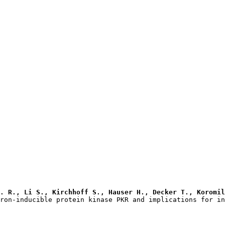
. R., Li S., Kirchhoff S., Hauser H., Decker T., Koromil