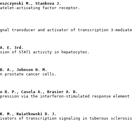
eszczynski M., Stankova J.
A. E. 3rd.
B. A., Johnson H. M.
o R. P., Casola A., Brasier A. R.
K. M., Kwiatkowski D. J.